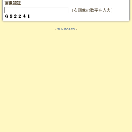
画像認証
（右画像の数字を入力）
-
SUN BOARD
-