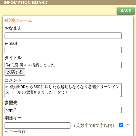
::
INFOMATION BOARD
::
■投稿フォーム
おなまえ
e-mail
タイトル
コメント
参照先
削除キー
（英数字で8文字以内）
ク
ッキー保存