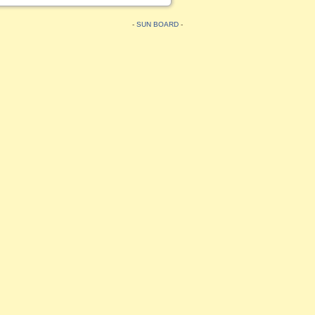
-
SUN BOARD
-