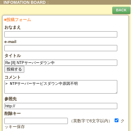
::
INFOMATION BOARD
::
■投稿フォーム
おなまえ
e-mail
タイトル
コメント
参照先
削除キー
（英数字で8文字以内）
ク
ッキー保存