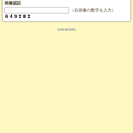
画像認証
（右画像の数字を入力）
-
SUN BOARD
-