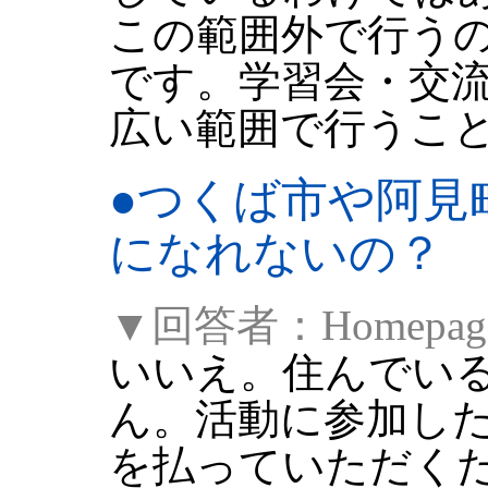
この範囲外で行う
です。学習会・交
広い範囲で行うこ
●
つくば市や阿見
になれないの？
▼回答者：Homepag
いいえ。住んでい
ん。活動に参加し
を払っていただく