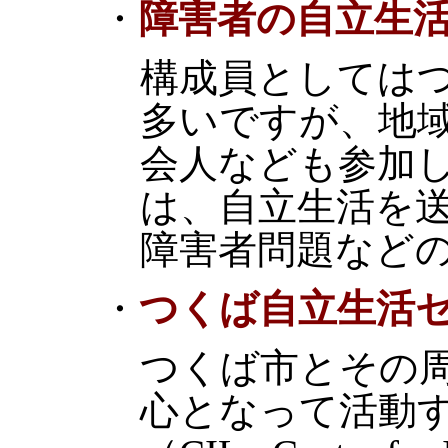
・
障害者の自立生
構成員としては
多いですが、地
会人なども参加
は、自立生活を
障害者問題など
・
つくば自立生活
つくば市とその
心となって活動