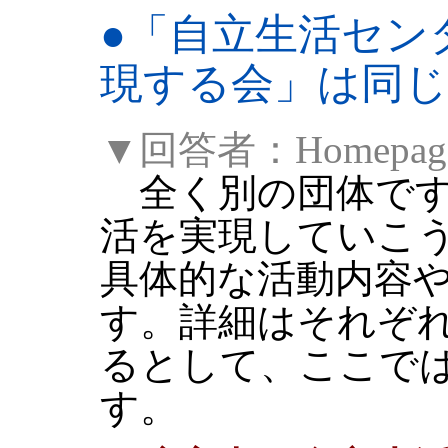
●
「自立生活セン
現する会」は同
▼回答者：Homepag
全く別の団体です
活を実現していこ
具体的な活動内容
す。詳細はそれぞ
るとして、ここで
す。