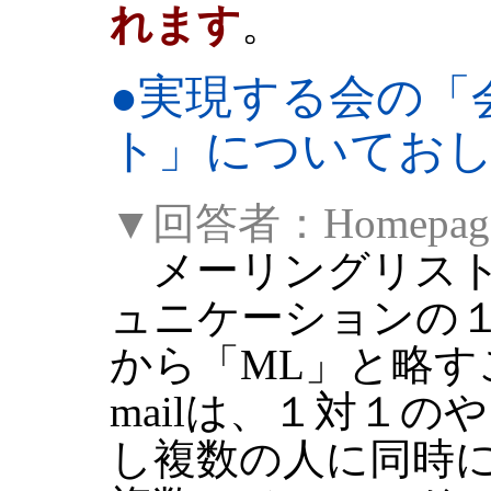
れます
。
●
実現する会の「
ト」についてお
▼回答者：Homepag
メーリングリストと
ュニケーションの１つで
から「ML」と略す
mailは、１対１
し複数の人に同時