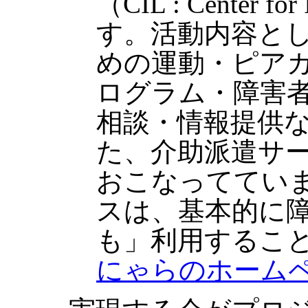
（CIL : Center fo
す。活動内容と
めの運動・ピア
ログラム・障害
相談・情報提供
た、介助派遣サ
おこなっててい
スは、基本的に
も」利用するこ
にゃらのホーム