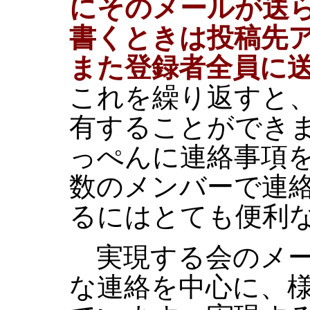
にそのメールが送
書くときは投稿先
また登録者全員に
これを繰り返すと
有することができ
っぺんに連絡事項
数のメンバーで連
るにはとても便利
実現する会のメー
な連絡を中心に、