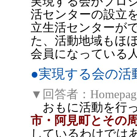
実現する会がプロ
活センターの設立
立生活センターが
た、活動地域もほ
会員になっている
●
実現する会の活
▼回答者：Homepag
おもに活動を行っ
市・阿見町とその
しているわけでは