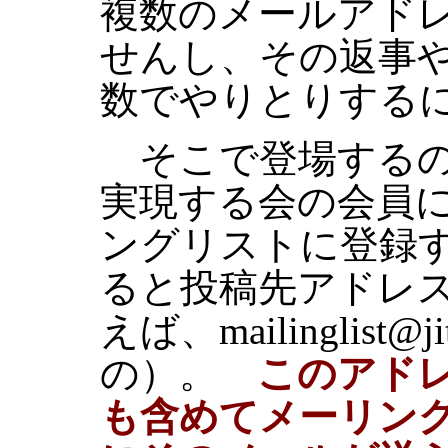
複数のメールアド
せんし、その返事
数でやりとりする
そこで登場するの
実現する会の会員
ングリストに登録
ると投稿先アドレ
えば、mailinglist@
の）。
このアド
も含めてメーリン