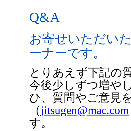
Q&A
お寄せいただい
ーナーです。
とりあえず下記の
今後少しずつ増や
ひ、質問やご意見
（
jitsugen@mac.com
す。