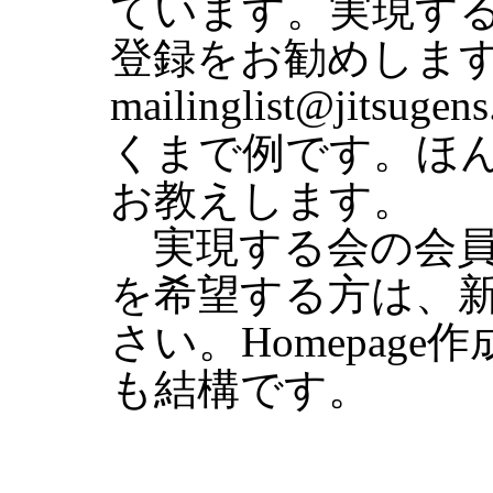
ています。実現す
登録をお勧めしま
mailinglist@ji
くまで例です。ほ
お教えします。
実現する会の会員
を希望する方は、
さい。Homepag
も結構です。