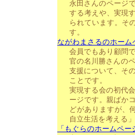
永田さんのページ
する考えや、実現
られています。そ
す。
ながわまさるのホーム
会員でもあり顧問
官の名川勝さんの
支援について、そ
ことです。
実現する会の初代
ージです。親ばか
どがありますが、
自立生活を考える
「もぐらのホームペー