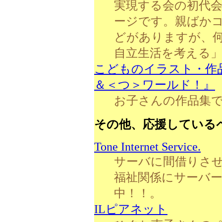
実現する会の初代
ージです。親ばか
どがありますが、
自立生活を考える
こどものイラスト・作
＆＜つ＞ワールド！』
お子さんの作品集
その他、応援している
Tone Internet Service.
サーバに間借りさせ
福祉関係にサーバ
中！！。
ILピアネット