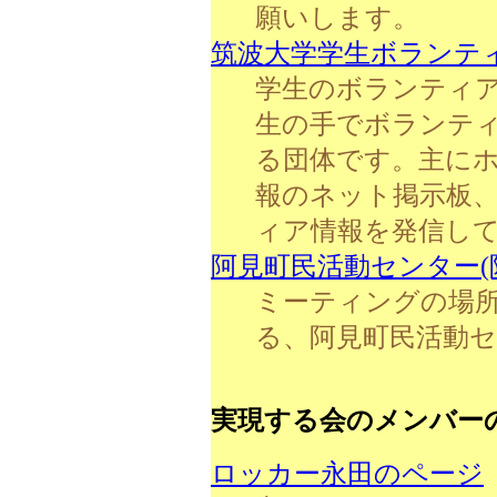
願いします。
筑波大学学生ボランテ
学生のボランティ
生の手でボランテ
る団体です。主に
報のネット掲示板
ィア情報を発信し
阿見町民活動センター(
ミーティングの場
る、阿見町民活動
実現する会のメンバー
ロッカー永田のページ