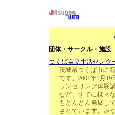
団体・サークル・施設
つくば自立生活センタ
茨城県つくば市に
です。2001年5月
ウンセリング体験
など、すでに様々
もどんどん発展し
されています。み