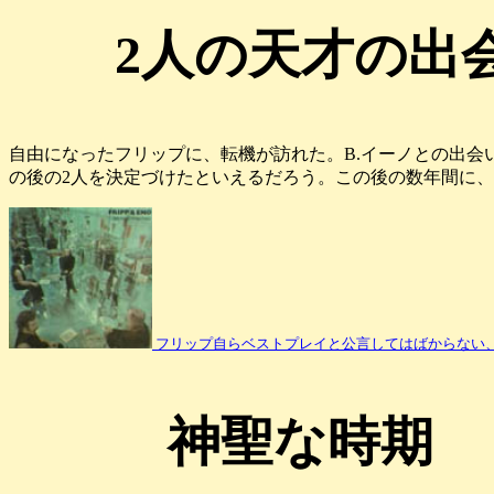
2人の天才の出
自由になったフリップに、転機が訪れた。B.イーノとの出会
の後の2人を決定づけたといえるだろう。この後の数年間に
フリップ自らベストプレイと公言してはばからない、「ノ
神聖な時期