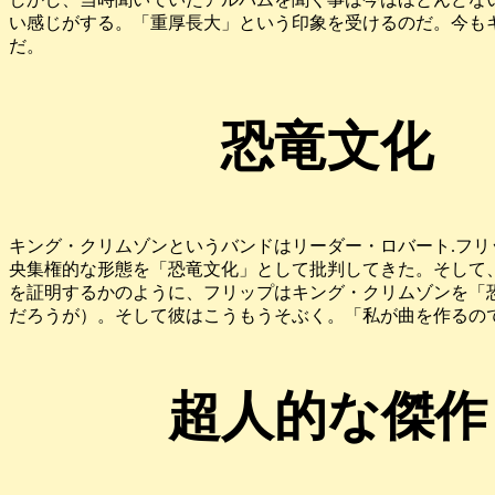
い感じがする。「重厚長大」という印象を受けるのだ。今も
だ。
恐竜文化
キング・クリムゾンというバンドはリーダー・ロバート.フ
央集権的な形態を「恐竜文化」として批判してきた。そして
を証明するかのように、フリップはキング・クリムゾンを「
だろうが）。そして彼はこうもうそぶく。「私が曲を作るの
超人的な傑作