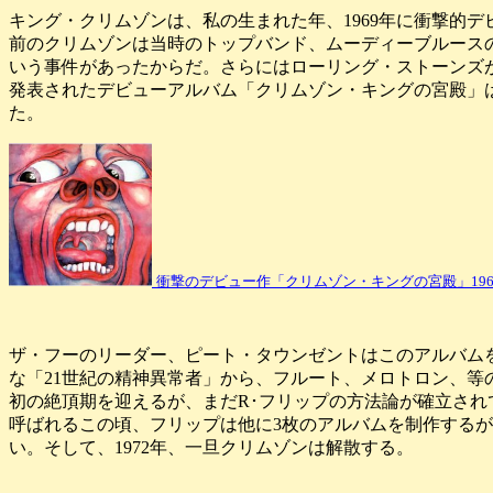
キング・クリムゾンは、私の生まれた年、1969年に衝撃的
前のクリムゾンは当時のトップバンド、ムーディーブルース
いう事件があったからだ。さらにはローリング・ストーンズ
発表されたデビューアルバム「クリムゾン・キングの宮殿」
た。
衝撃のデビュー作「クリムゾン・キングの宮殿」196
ザ・フーのリーダー、ピート・タウンゼントはこのアルバム
な「21世紀の精神異常者」から、フルート、メロトロン、
初の絶頂期を迎えるが、まだR･フリップの方法論が確立さ
呼ばれるこの頃、フリップは他に3枚のアルバムを制作する
い。そして、1972年、一旦クリムゾンは解散する。