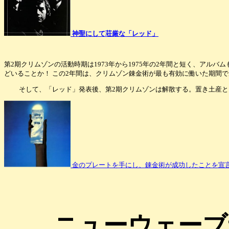
神聖にして荘厳な「レッド」
第2期クリムゾンの活動時期は1973年から1975年の2年間と短く、アル
どいることか！ この2年間は、クリムゾン錬金術が最も有効に働いた期間
そして、「レッド」発表後、第2期クリムゾンは解散する。置き土産とし
金のプレートを手にし、錬金術が成功したことを宣言した
ニューウェーブ