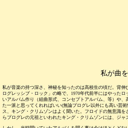
私が曲
私が音楽の持つ深さ、神秘を知ったのは高校生の頃だ。背伸
ログレッシブ・ロック」の略で、1970年代前半にはやった
いアルバム作り（組曲形式、コンセプトアルバム、等）や、
た一派と思ってくれればいい(無論プログレ以外にも高い芸
ス、キング・クリムゾンはよく聞いた。フロイドの無意識を
らプログレの元祖といわれたキング・クリムゾンには、ジャ
しかし、当時聞いていたアルバムを聞く事は今はほとんどな