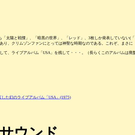
バムも「太陽と戦慄」、「暗黒の世界」、「レッド」、3枚しか発表していない
であり、クリムゾンファンにとっては神聖な時期なのである。これぞ、まさに
て、ライブアルバム「USA」を残して・・・。（長らくこのアルバムは廃
幻のライブアルバム「USA」(1975)
サウンド