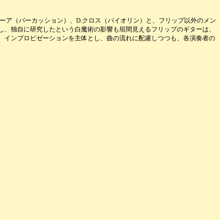
ューア（パーカッション）、D.クロス（バイオリン）と、フリップ以外のメン
し、独自に研究したという白魔術の影響も垣間見えるフリップのギターは、
、インプロビゼーションを主体とし、曲の流れに配慮しつつも、各演奏者の