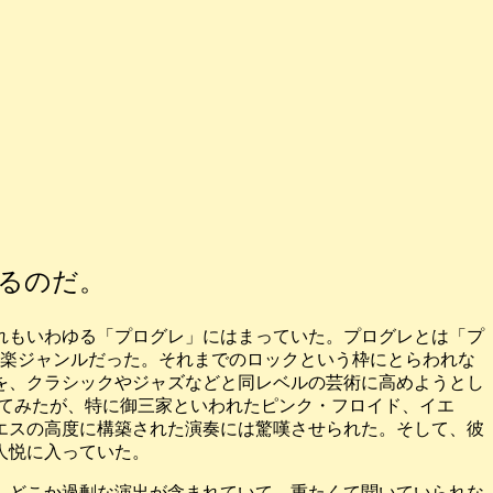
るのだ。
れもいわゆる「プログレ」にはまっていた。プログレとは「プ
音楽ジャンルだった。それまでのロックという枠にとらわれな
を、クラシックやジャズなどと同レベルの芸術に高めようとし
いてみたが、特に御三家といわれたピンク・フロイド、イエ
エスの高度に構築された演奏には驚嘆させられた。そして、彼
人悦に入っていた。
、どこか過剰な演出が含まれていて、重たくて聞いていられな