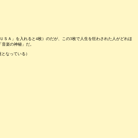
(「ＵＳＡ」を入れると4枚）のだが、この3枚で人生を狂わされた人がどれほ
「音楽の神秘」だ。
盤となっている）