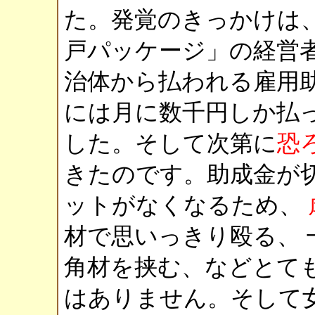
た。発覚のきっかけは
戸パッケージ」の経営者
治体から払われる雇用
には月に数千円しか払
した。そして次第に
恐
きたのです。助成金が
ットがなくなるため、
材で思いっきり殴る、 
角材を挟む、などとて
はありません。そして