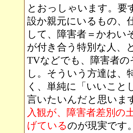
とおっしゃいます。要
設か親元にいるもの、
して、障害者＝かわい
が付き合う特別な人、
TVなどでも、障害者
し。そういう方達は、
く、単純に「いいこと
言いたいんだと思いま
入観が、障害者差別の
げている
のが現実です