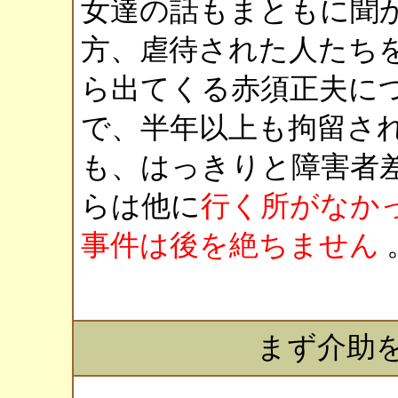
女達の話もまともに聞
方、虐待された人たち
ら出てくる赤須正夫に
で、半年以上も拘留さ
も、はっきりと障害者
らは他に
行く所がなか
事件は後を絶ちません
まず介助