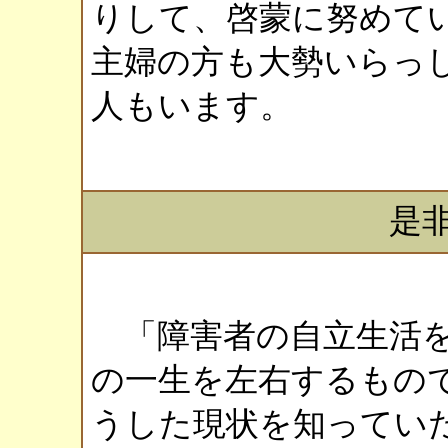
りして、啓蒙に努めて
主婦の方も大勢いらっ
人もいます。
是
「障害者の自立生活を
の一生を左右するもの
うした現状を知ってい