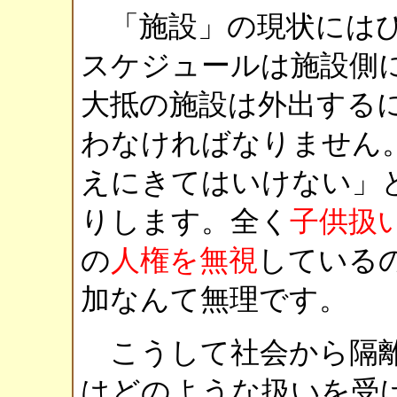
「施設」の現状にはひ
スケジュールは施設側
大抵の施設は外出する
わなければなりません
えにきてはいけない」
りします。全く
子供扱
の
人権を無視
している
加なんて無理です。
こうして社会から隔離
はどのような扱いを受