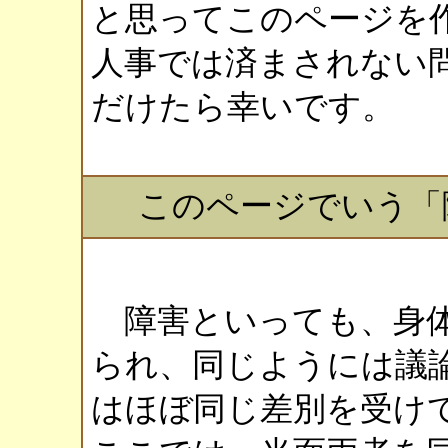
と思ってこのページを
人事では済まされない
だけたら幸いです。
このページでいう「
障害といっても、身体
られ、同じようには議
はほぼ同じ差別を受け