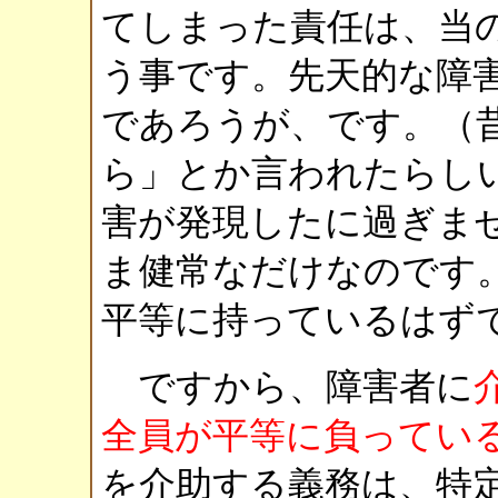
てしまった責任は、当
う事です。先天的な障
であろうが、です。（
ら」とか言われたらし
害が発現したに過ぎま
ま健常なだけなのです
平等に持っているはず
ですから、障害者に
全員が平等に負ってい
を介助する義務は、特