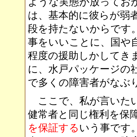
ような実態が放ってお
は、基本的に彼らが弱
段を持たないからです
事をいいことに、国や
程度の援助しかしてき
に、水戸パッケージの
で多くの障害者がなぶ
ここで、私が言いたい
健常者と同じ権利を保
を保証する
いう事です