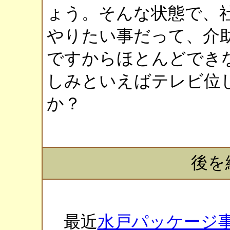
ょう。そんな状態で、
やりたい事だって、介
ですからほとんどでき
しみといえばテレビ位
か？
後を
最近
水戸パッケージ