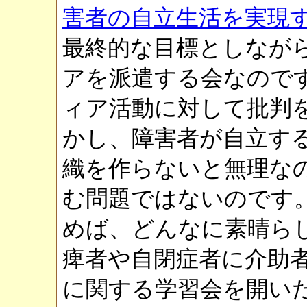
害者の自立生活を実現
最終的な目標としなが
アを派遣する会なので
ィア活動に対して批判
かし、障害者が自立す
織を作らないと無理なの
む問題ではないのです。
めば、どんなに素晴ら
痺者や自閉症者に介助
に関する学習会を開い