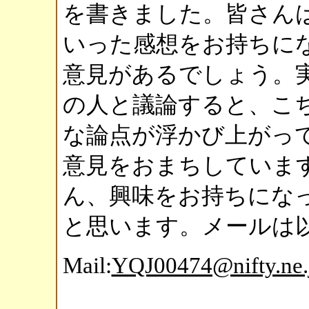
を書きました。皆さん
いった感想をお持ちに
意見があるでしょう。
の人と議論すると、こ
な論点が浮かび上がっ
意見をおまちしていま
ん、興味をお持ちにな
と思います。メールは
Mail:
YQJ00474@nifty.ne.