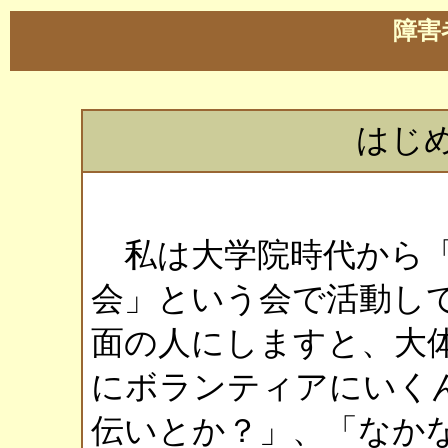
障害
はじ
私は大学院時代から「
会」という会で活動し
面の人にしますと、大
にボランティアにいく
伝いとか？」、「なか