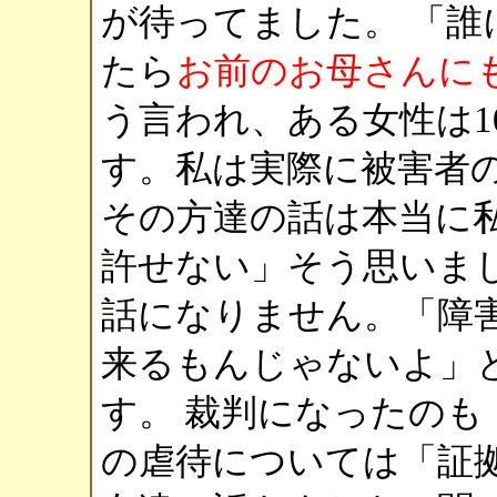
が待ってました。 「
たら
お前のお母さんに
う言われ、ある女性は1
す。私は実際に被害者
その方達の話は本当に
許せない」そう思いま
話になりません。「障
来るもんじゃないよ」
す。 裁判になったのも
の虐待については「証