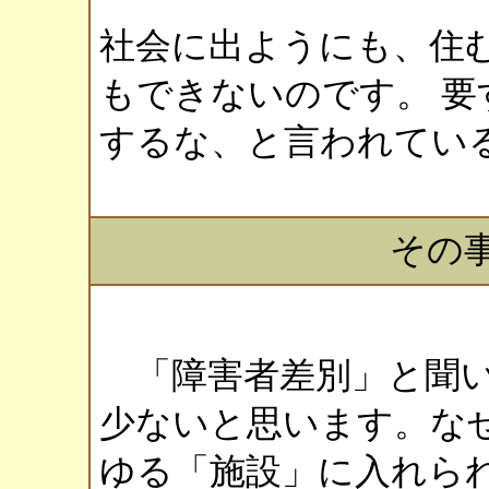
社会に出ようにも、住
もできないのです。 要
するな、と言われてい
その
「障害者差別」と聞い
少ないと思います。な
ゆる「施設」に入れら