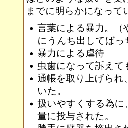
までに明らかになって
言葉による暴力。（
にうんち出してばっ
暴力による虐待
虫歯になって訴えて
通帳を取り上げられ
いた。
扱いやすくする為に
量に投与された。