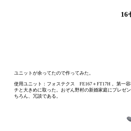
1
ユニットが余ってたので作ってみた。
使用ユニット：フォステクス FE167＋FT17H 。第一容
チと大きめに取った。おぞん野村の新婚家庭にプレゼン
ちろん、冗談である。