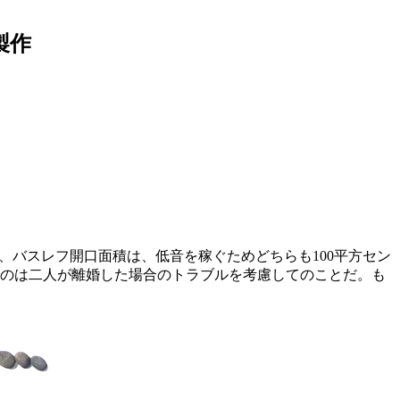
製作
=60HZ、バスレフ開口面積は、低音を稼ぐためどちらも100平方セン
たのは二人が離婚した場合のトラブルを考慮してのことだ。も