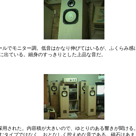
クールでモニター調。低音はかなり伸びてはいるが、ふくらみ感には
に出ている。細身のすっきりとした上品な音だ。
が採用された。内容積が大きいので、ゆとりのある響きが聞ける。F
むタイプではなく、おとなしく控えめな音である。磁石はあま