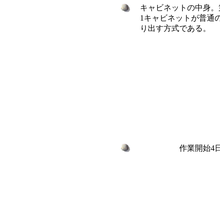
キャビネットの中身。
1キャビネットが普通
り出す方式である。
作業開始4