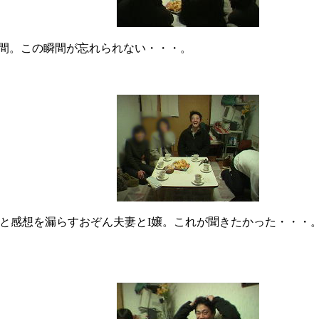
間。この瞬間が忘れられない・・・。
と感想を漏らすおぞん夫妻とI嬢。これが聞きたかった・・・