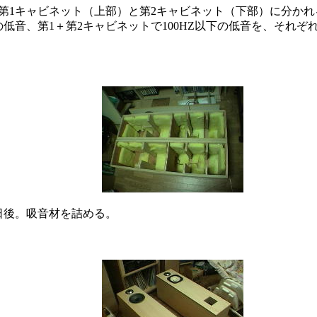
第1キャビネット（上部）と第2キャビネット（下部）に分か
の低音、第1＋第2キャビネットで100HZ以下の低音を、それ
日後。吸音材を詰める。