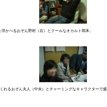
を浮かべるおぞん野村（右）とクールなオカルト岡本。
くれるおぞん夫人（中央）とチャーミングなキャラクターで盛