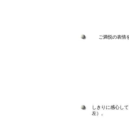
ご満悦の表情
しきりに感心して
左）。