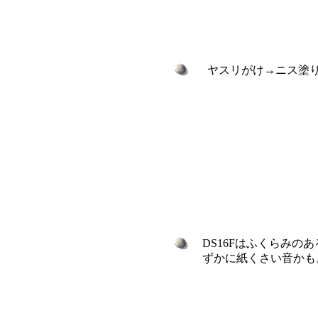
ヤスリがけ→ニス塗り
DS16Fはふくらみの
ずかに紙くさい音か