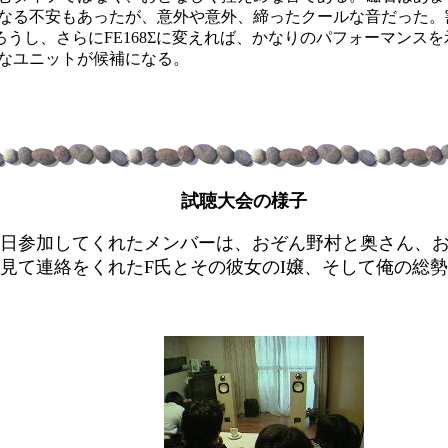
なる不安もあったが、意外や意外、締ったクールな音だった。
だろうし、さらにFE168Σに変えれば、かなりのパフォーマンス
なユニットが候補になる。
試聴大会の様子
日参加してくれたメンバーは、おぞん野村と奥さん、
見て連絡をくれたF氏とその彼女のI嬢、そして俺の総勢