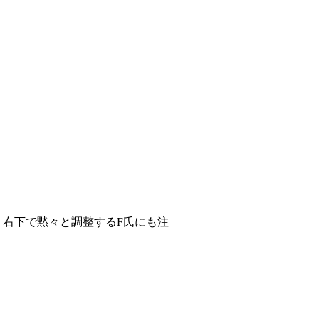
。右下で黙々と調整するF氏にも注