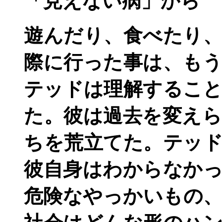
「見えない病」から
遊んだり、食べたり
際に行った事は、も
テッドは理解するこ
た。彼は過去を変え
ちを荒立てた。テッ
彼自身はわからなか
危険なやっかいもの