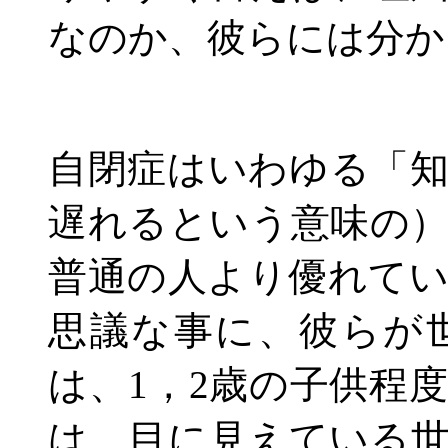
なのか、彼らには分か
自閉症はいわゆる「
遅れるという意味の
普通の人より優れて
思議な事に、彼らが
は、
1
，
2
歳の子供程
は、目に見えている