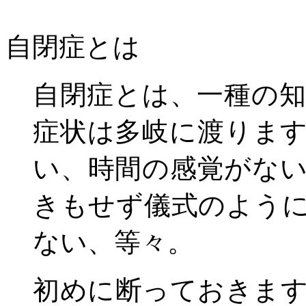
自閉症とは
自閉症とは、一種の
症状は多岐に渡りま
い、時間の感覚がな
きもせず儀式のよう
ない、等々。
初めに断っておきま