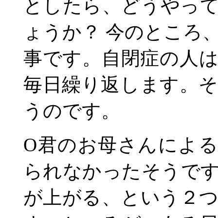
としたら、どうやっ
ょうか？
今のところ
事です。自閉症の人
毎日繰り返します。
うのです。
O
君のお母さんによ
られなかったそうで
が上がる、という２