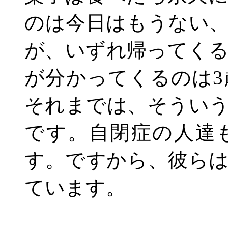
のは今日はもうない
が、いずれ帰ってく
が分かってくるのは
3
それまでは、そうい
です。自閉症の人達
す。ですから、彼ら
ています。