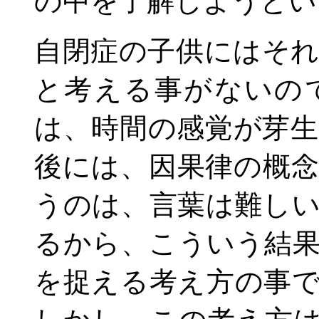
の中を了解しようとい
自閉症の子供にはそ
と考える事がないの
は、時間の感覚が芽
後には、因果律の概
うのは、言葉は難し
るから、こういう結
を捉える考え方の事