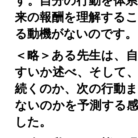
す。自分の行動を体
来の報酬を理解する
る動機がないのです。
＜略＞ある先生は、
すいか述べ、そして
続くのか、次の行動
ないのかを予測する
した。