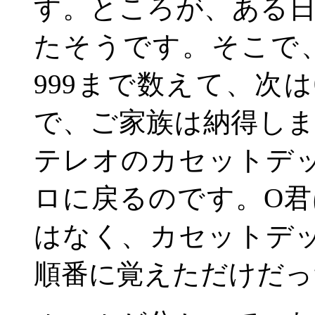
す。ところが、ある
たそうです。そこで
999
まで数えて、次は
で、ご家族は納得し
テレオのカセットデ
ロに戻るのです。
O
君
はなく、カセットデ
順番に覚えただけだっ