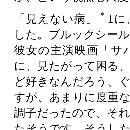
＊
「見えない病」
1
に
した。ブルックシール
彼女の主演映画「サ
に、見たがって困る
ど好きなんだろう、
すが、あまりに度重
調子だったので、そ
たそうです。そうし