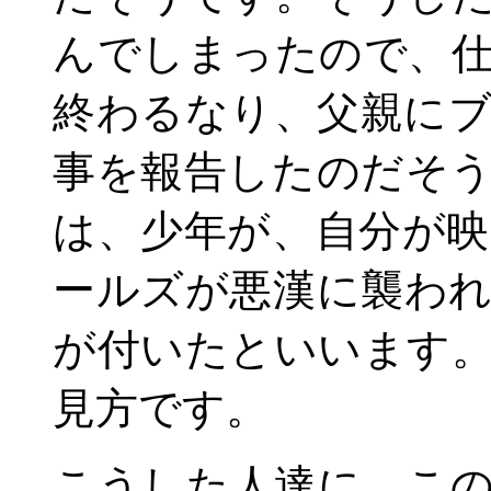
んでしまったので、
終わるなり、父親に
事を報告したのだそ
は、少年が、自分が
ールズが悪漢に襲わ
が付いたといいます
見方です。
こうした人達に、こ