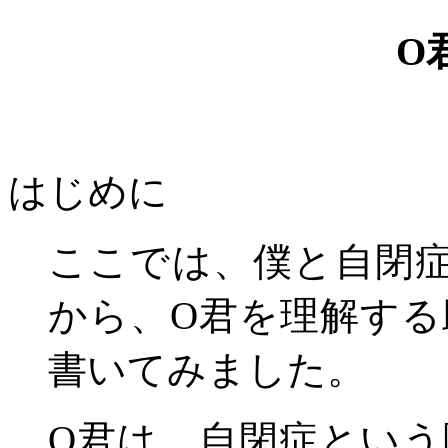
O
はじめに
ここでは、僕と自閉
から、
O
君を理解する
書いてみました。
O
君は、自閉症という