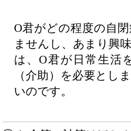
O
君がどの程度の自閉
ませんし、あまり興
は、
O
君が日常生活
（介助）を必要とし
いのです。