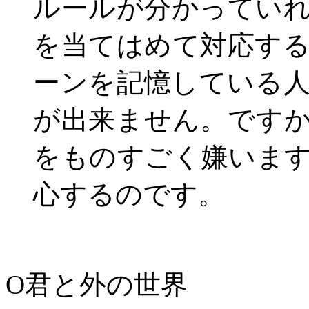
ルールが分かってい
を当てはめて対応す
ーンを記憶している
が出来ません。です
をものすごく嫌いま
心するのです。
O君と外の世界