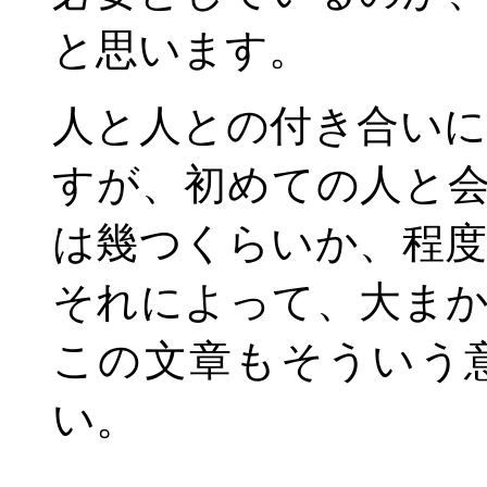
と思います。
人と人との付き合い
すが、初めての人と
は幾つくらいか、程
それによって、大ま
この文章もそういう
い。