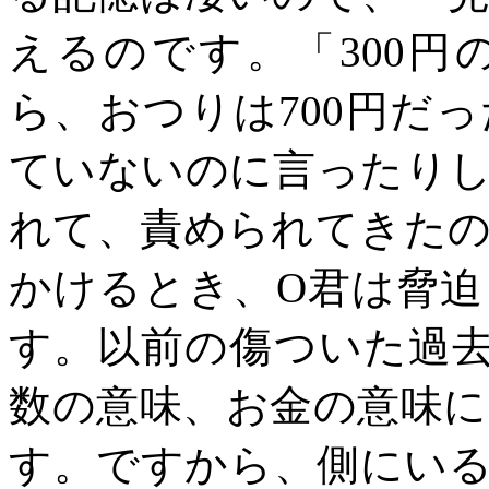
えるのです。「
300
円
ら、おつりは
700
円だっ
ていないのに言ったり
れて、責められてきた
かけるとき、
O
君は脅迫
す。以前の傷ついた過
数の意味、お金の意味
す。ですから、側にい