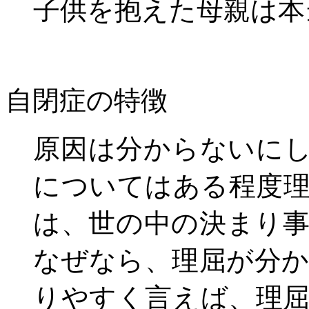
子供を抱えた母親は本
自閉症の特徴
原因は分からないに
についてはある程度
は、世の中の決まり
なぜなら、理屈が分
りやすく言えば、理