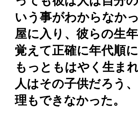
っても彼は人は自分
いう事がわからなか
屋に入り、彼らの生
覚えて正確に年代順
もっともはやく生ま
人はその子供だろう
理もできなかった
。