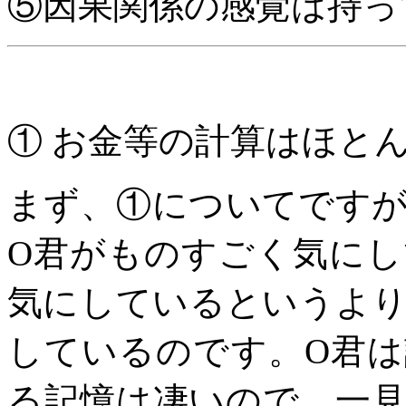
⑤因果関係の感覚は持っ
① お金等の計算はほと
まず、①についてです
O
君がものすごく気にし
気にしているというよ
しているのです。
O
君は
る記憶は凄いので、一