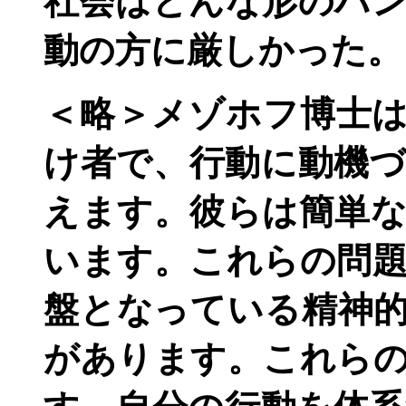
社会はどんな形のハ
動の方に厳しかった。
＜略＞メゾホフ博士
け者で、行動に動機
えます。彼らは簡単
います。これらの問
盤となっている精神
があります。これら