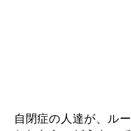
自閉症の人達が、ル