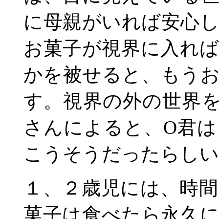
に母親がいれば安心
お菓子が視界に入れ
かを被せると、もう
す。視界の外の世界
さんによると、
O
君は
こうそうだったらしい
１、２歳児には、時
菓子は食べたら永久