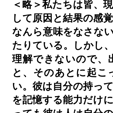
＜略＞私たちは皆、
して原因と結果の感
なんら意味をなさな
たりている。しかし
理解できないので、
と、そのあとに起こ
い。彼は自分の持っ
を記憶する能力だけ