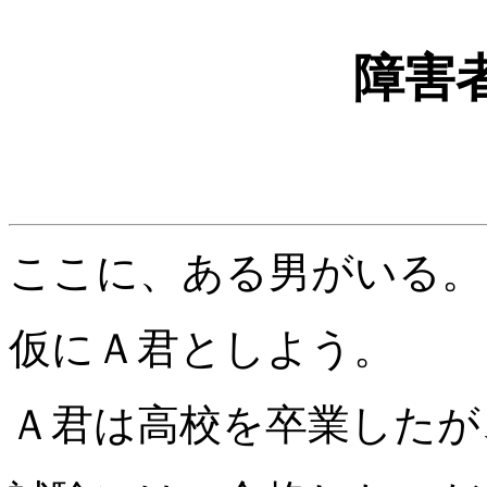
障害
ここに、ある男がいる。
仮にＡ君としよう。
Ａ君は高校を卒業したが