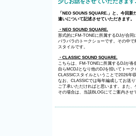
少しお話をさせていただきます
「NEO SOUNS SQUARE.」と、今回新
違いについて記述させていただきます。
・NEO SOUND SQUARE.
形式的にFM-TONEに所属するDJが
バラバラのトークショーです。その中で
スタイルです。
・CLASSIC SOUND SQUARE.
こちらは、FM-TONEに所属するDJ
自らMCDJとなり他のDJを招いてトー
CLASSICスタイルということで202
なお、CLASSICでは毎年編成してお送
ご了承いただければと思います。また、
その場合は、当該BLOGにてご案内させ