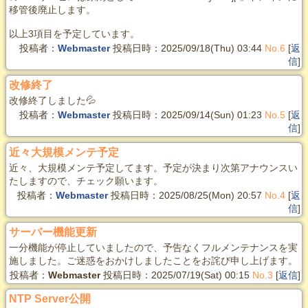
移管後廃止します。
以上3項目を予定しています。
投稿者：
Webmaster
投稿日時：2025/09/18(Thu) 03:44
No.6
[
返
信
]
改修終了
改修終了しました💦
投稿者：
Webmaster
投稿日時：2025/09/14(Sun) 01:23
No.5
[
返
信
]
近々大規模メンテ予定
近々、大規模メンテ予定してます。予定が決まり次第アナウンスい
たしますので、チェック願います。
投稿者：
Webmaster
投稿日時：2025/08/25(Mon) 20:57
No.4
[
返
信
]
サーバー機能更新
一分機能が停止していましたので、予告なくフルメンテナンスを実
施しました。ご迷惑をおかけしましたことをお詫び申し上げます。
投稿者：
Webmaster
投稿日時：2025/07/19(Sat) 00:15
No.3
[
返信
]
NTP Server公開