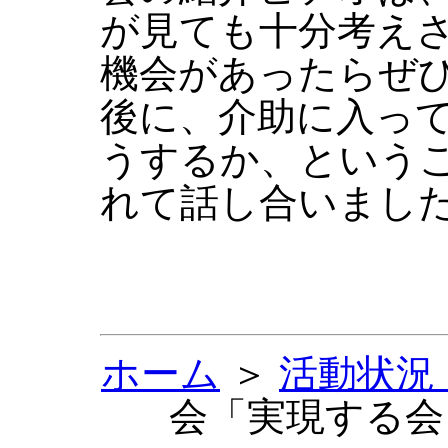
が見ても十分考え
機会があったらぜ
後に、介助に入っ
うするか、という
れて話し合いまし
ホーム
＞
活動状況：
会「実現する会