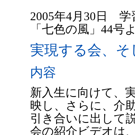
2005年4月30日 
「七色の風」44号
実現する会、そ
内容
新入生に向けて、
映し、さらに、介
引き合いに出して
会の紹介ビデオは