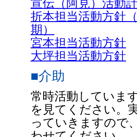
宣伝（阿見）活動
折本担当活動方針
期）
宮本担当活動方針
大坪担当活動方針
■介助
常時活動していま
を見てください。
っていきますので
わせてください。