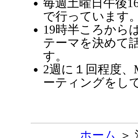
毎週土曜日午後1
で行っています
19時半ころから
テーマを決めて
す。
2週に１回程度、
ーティングをし
ホーム
＞ 