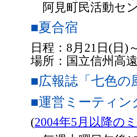
阿見町民活動センタ
■
夏合宿
日程：8月21日(日)～
場所：国立信州高遠
■
広報誌「七色の
■運営ミーティン
(
2004年5月以降