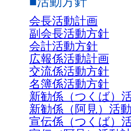
■活動方針
会長活動計画
副会長活動方針
会計活動方針
広報係活動計画
交流係活動方針
名簿係活動方針
新勧係（つくば）
新勧係（阿見）活
宣伝係（つくば）