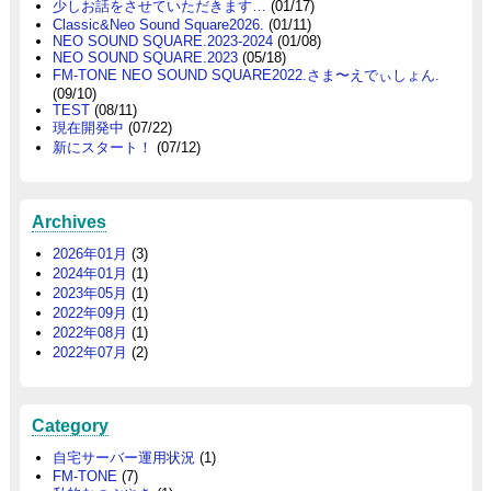
少しお話をさせていただきます…
(01/17)
Classic&Neo Sound Square2026.
(01/11)
NEO SOUND SQUARE.2023-2024
(01/08)
NEO SOUND SQUARE.2023
(05/18)
FM-TONE NEO SOUND SQUARE2022.さま〜えでぃしょん.
(09/10)
TEST
(08/11)
現在開発中
(07/22)
新にスタート！
(07/12)
Archives
2026年01月
(3)
2024年01月
(1)
2023年05月
(1)
2022年09月
(1)
2022年08月
(1)
2022年07月
(2)
Category
自宅サーバー運用状況
(1)
FM-TONE
(7)