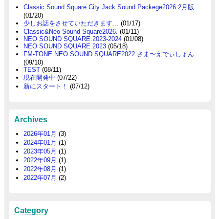
Classic Sound Square.City Jack Sound Packege2026.2月版
(01/20)
少しお話をさせていただきます…
(01/17)
Classic&Neo Sound Square2026.
(01/11)
NEO SOUND SQUARE.2023-2024
(01/08)
NEO SOUND SQUARE.2023
(05/18)
FM-TONE NEO SOUND SQUARE2022.さま〜えでぃしょん.
(09/10)
TEST
(08/11)
現在開発中
(07/22)
新にスタート！
(07/12)
Archives
2026年01月
(3)
2024年01月
(1)
2023年05月
(1)
2022年09月
(1)
2022年08月
(1)
2022年07月
(2)
Category