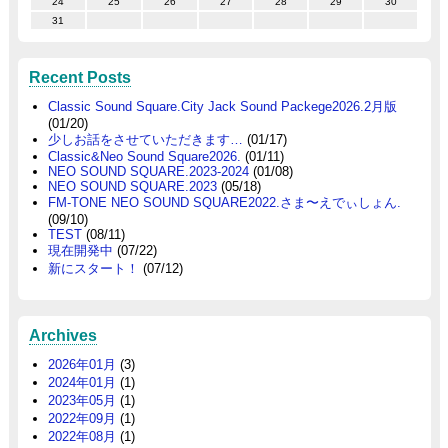
24
25
26
27
28
29
30
31
Recent Posts
Classic Sound Square.City Jack Sound Packege2026.2月版
(01/20)
少しお話をさせていただきます…
(01/17)
Classic&Neo Sound Square2026.
(01/11)
NEO SOUND SQUARE.2023-2024
(01/08)
NEO SOUND SQUARE.2023
(05/18)
FM-TONE NEO SOUND SQUARE2022.さま〜えでぃしょん.
(09/10)
TEST
(08/11)
現在開発中
(07/22)
新にスタート！
(07/12)
Archives
2026年01月
(3)
2024年01月
(1)
2023年05月
(1)
2022年09月
(1)
2022年08月
(1)